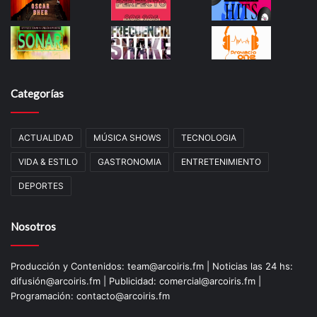
Categorías
ACTUALIDAD
MÚSICA SHOWS
TECNOLOGIA
VIDA & ESTILO
GASTRONOMIA
ENTRETENIMIENTO
DEPORTES
Nosotros
Producción y Contenidos: team@arcoiris.fm | Noticias las 24 hs:
difusión@arcoiris.fm | Publicidad: comercial@arcoiris.fm |
Programación: contacto@arcoiris.fm