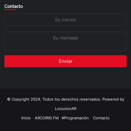
Contacto
Su
correo
Su
mensaje
© Copyright 2024, Todos los derechos reservados. Powered by
LocucionAR
Inicio
ARCOIRIS FM
#Programación
Contacto