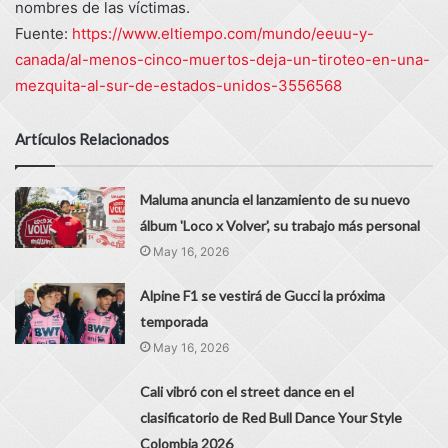
nombres de las víctimas.
Fuente:
https://www.eltiempo.com/mundo/eeuu-y-
canada/al-menos-cinco-muertos-deja-un-tiroteo-en-una-
mezquita-al-sur-de-estados-unidos-3556568
Artículos Relacionados
Maluma anuncia el lanzamiento de su nuevo
álbum 'Loco x Volver', su trabajo más personal
May 16, 2026
Alpine F1 se vestirá de Gucci la próxima
temporada
May 16, 2026
Cali vibró con el street dance en el
clasificatorio de Red Bull Dance Your Style
Colombia 2026