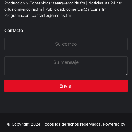
Producción y Contenidos: team@arcoiris.fm | Noticias las 24 hs:
difusión@arcoiris.fm | Publicidad: comercial@arcoiris.fm |
Programación: contacto@arcoiris.fm
Contacto
Su
correo
Su
mensaje
© Copyright 2024, Todos los derechos reservados. Powered by