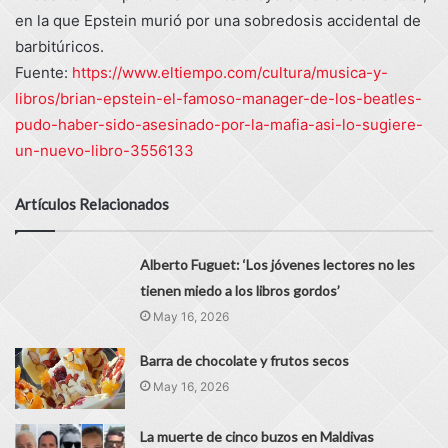
en la que Epstein murió por una sobredosis accidental de
barbitúricos.
Fuente:
https://www.eltiempo.com/cultura/musica-y-
libros/brian-epstein-el-famoso-manager-de-los-beatles-
pudo-haber-sido-asesinado-por-la-mafia-asi-lo-sugiere-
un-nuevo-libro-3556133
Artículos Relacionados
Alberto Fuguet: ‘Los jóvenes lectores no les
tienen miedo a los libros gordos’
May 16, 2026
Barra de chocolate y frutos secos
May 16, 2026
La muerte de cinco buzos en Maldivas