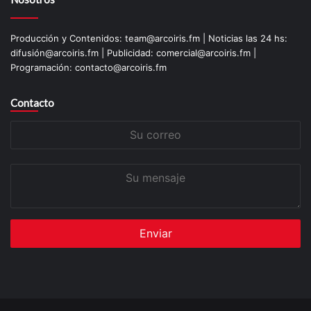
Producción y Contenidos: team@arcoiris.fm | Noticias las 24 hs:
difusión@arcoiris.fm | Publicidad: comercial@arcoiris.fm |
Programación: contacto@arcoiris.fm
Contacto
Su
correo
Su
mensaje