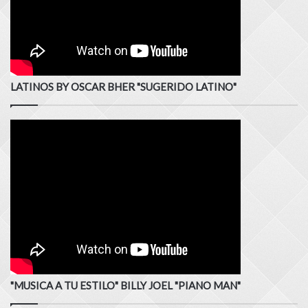
LATINOS BY OSCAR BHER "SUGERIDO LATINO"
"MUSICA A TU ESTILO" BILLY JOEL "PIANO MAN"