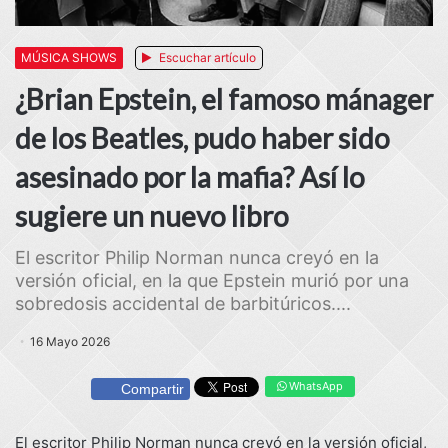
MÚSICA SHOWS
Escuchar artículo
¿Brian Epstein, el famoso mánager
de los Beatles, pudo haber sido
asesinado por la mafia? Así lo
sugiere un nuevo libro
El escritor Philip Norman nunca creyó en la
versión oficial, en la que Epstein murió por una
sobredosis accidental de barbitúricos....
16 Mayo 2026
WhatsApp
Compartir
El escritor Philip Norman nunca creyó en la versión oficial,