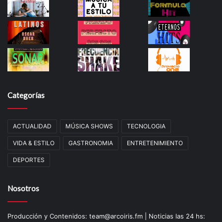
Categorías
ACTUALIDAD
MÚSICA SHOWS
TECNOLOGIA
VIDA & ESTILO
GASTRONOMIA
ENTRETENIMIENTO
DEPORTES
Nosotros
Producción y Contenidos: team@arcoiris.fm | Noticias las 24 hs: