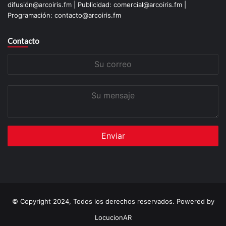
difusión@arcoiris.fm | Publicidad: comercial@arcoiris.fm |
Programación: contacto@arcoiris.fm
Contacto
Su
correo
Su
mensaje
© Copyright 2024, Todos los derechos reservados. Powered by
LocucionAR