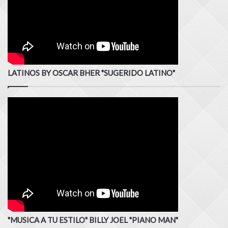
LATINOS BY OSCAR BHER "SUGERIDO LATINO"
"MUSICA A TU ESTILO" BILLY JOEL "PIANO MAN"