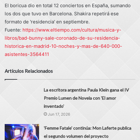
El boricua dio en total 12 conciertos en España, sumando
los dos que tuvo en Barcelona. Shakira repetirá ese
formato de 'residencia' en septiembre.
Fuente:
https://www.eltiempo.com/cultura/musica-y-
libros/bad-bunny-sale-coronado-de-su-residencia-
historica-en-madrid-10-noches-y-mas-de-640-000-
asistentes-3564411
Artículos Relacionados
La escritora argentina Paula Klein gana el IV
Premio Lumen de Novela con 'El amor
inventado'
Jun 17, 2026
'Femme Fatale' continúa: Mon Laferte publica
el segundo volumen del proyecto