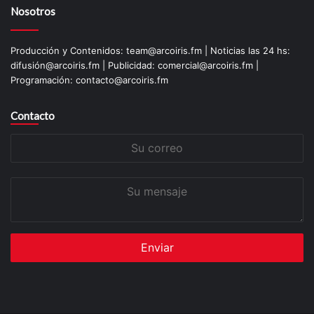
Nosotros
Producción y Contenidos: team@arcoiris.fm | Noticias las 24 hs:
difusión@arcoiris.fm | Publicidad: comercial@arcoiris.fm |
Programación: contacto@arcoiris.fm
Contacto
Su
correo
Su
mensaje