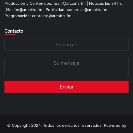
Producción y Contenidos: team@arcoiris.fm | Noticias las 24 hs:
difusión@arcoiris.fm | Publicidad: comercial@arcoiris.fm |
Programación: contacto@arcoiris.fm
Contacto
Su
correo
Su
mensaje
© Copyright 2024, Todos los derechos reservados. Powered by