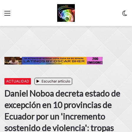
Menu
C
m
ACTUALIDAD
Escuchar artículo
Daniel Noboa decreta estado de
excepción en 10 provincias de
Ecuador por un 'incremento
sostenido de violencia': tropas