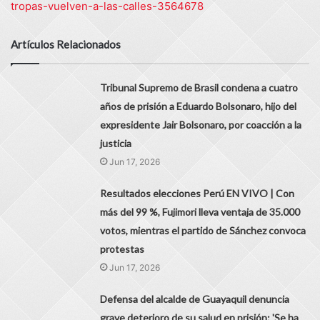
tropas-vuelven-a-las-calles-3564678
Artículos Relacionados
Tribunal Supremo de Brasil condena a cuatro
años de prisión a Eduardo Bolsonaro, hijo del
expresidente Jair Bolsonaro, por coacción a la
justicia
Jun 17, 2026
Resultados elecciones Perú EN VIVO | Con
más del 99 %, Fujimori lleva ventaja de 35.000
votos, mientras el partido de Sánchez convoca
protestas
Jun 17, 2026
Defensa del alcalde de Guayaquil denuncia
grave deterioro de su salud en prisión: 'Se ha