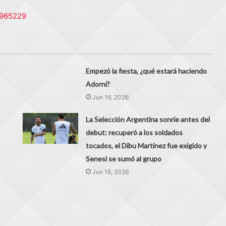
?965229
Empezó la fiesta, ¿qué estará haciendo
Adorni?
Jun 16, 2026
La Selección Argentina sonríe antes del
debut: recuperó a los soldados
tocados, el Dibu Martínez fue exigido y
Senesi se sumó al grupo
Jun 16, 2026