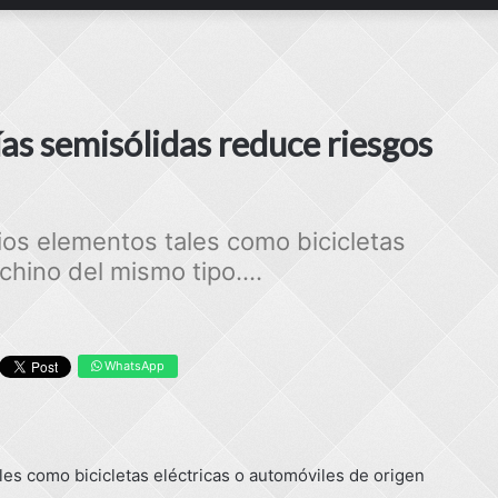
as semisólidas reduce riesgos
rios elementos tales como bicicletas
chino del mismo tipo....
WhatsApp
les como bicicletas eléctricas o automóviles de origen