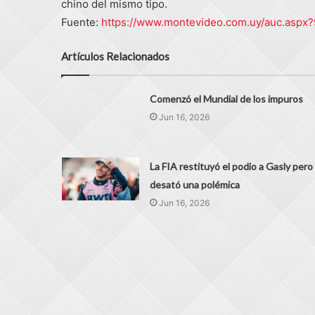
chino del mismo tipo.
Fuente:
https://www.montevideo.com.uy/auc.aspx
Artículos Relacionados
Comenzó el Mundial de los impuros
Jun 16, 2026
La FIA restituyó el podio a Gasly pero
desató una polémica
Jun 16, 2026