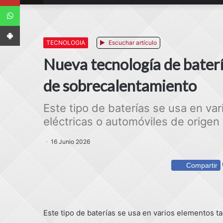
WhatsApp
App Android
TECNOLOGIA
Escuchar artículo
Nueva tecnología de baterí
de sobrecalentamiento
Este tipo de baterías se usa en va
eléctricas o automóviles de origen 
16 Junio 2026
Compartir
Este tipo de baterías se usa en varios elementos ta