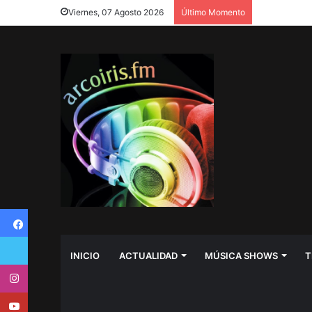
Viernes, 07 Agosto 2026
Último Momento
Facebook
Twitter
INICIO
ACTUALIDAD
MÚSICA SHOWS
T
Instagram
Youtube