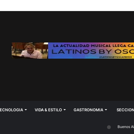
ECNOLOGIA
VIDA & ESTILO
GASTRONOMIA
SECCIO
Buenos Aires