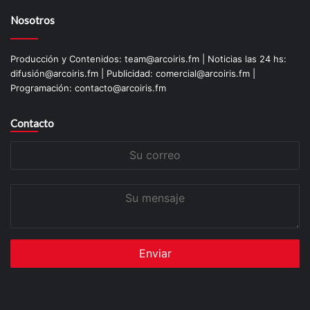
Nosotros
Producción y Contenidos: team@arcoiris.fm | Noticias las 24 hs:
difusión@arcoiris.fm | Publicidad: comercial@arcoiris.fm |
Programación: contacto@arcoiris.fm
Contacto
Su
correo
Su
mensaje