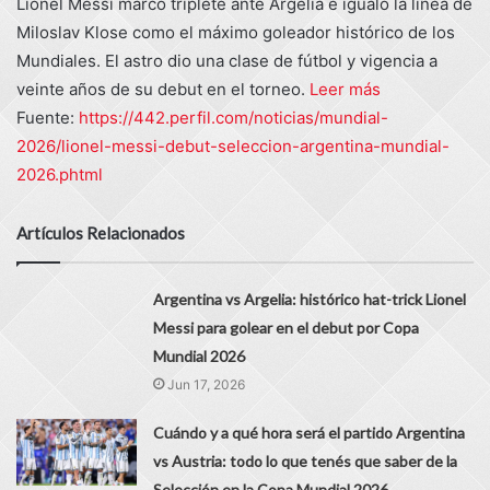
Lionel Messi marcó triplete ante Argelia e igualó la línea de
Miloslav Klose como el máximo goleador histórico de los
Mundiales. El astro dio una clase de fútbol y vigencia a
veinte años de su debut en el torneo.
Leer más
Fuente:
https://442.perfil.com/noticias/mundial-
2026/lionel-messi-debut-seleccion-argentina-mundial-
2026.phtml
Artículos Relacionados
Argentina vs Argelia: histórico hat-trick Lionel
Messi para golear en el debut por Copa
Mundial 2026
Jun 17, 2026
Cuándo y a qué hora será el partido Argentina
vs Austria: todo lo que tenés que saber de la
Selección en la Copa Mundial 2026